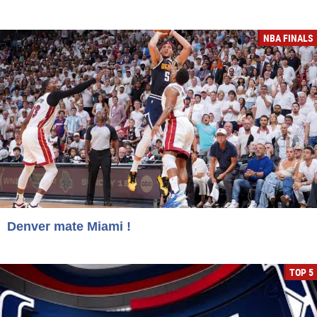
NBA FINALS
Denver mate Miami !
TOP 5