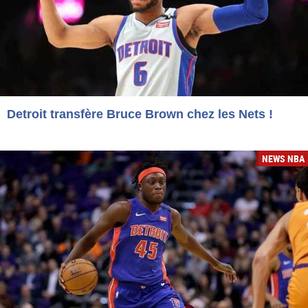
Detroit transfère Bruce Brown chez les Nets !
NEWS NBA