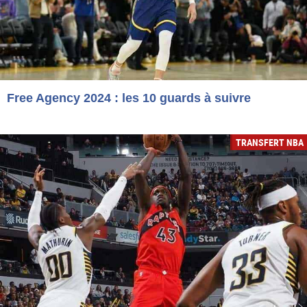
Free Agency 2024 : les 10 guards à suivre
TRANSFERT NBA