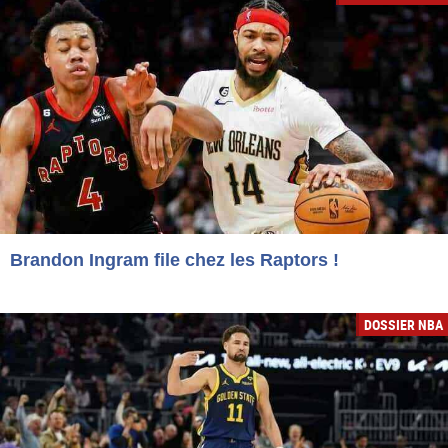
Brandon Ingram file chez les Raptors !
DOSSIER NBA