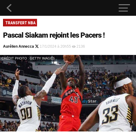
TRANSFERT NBA
Pascal Siakam rejoint les Pacers !
Aurélien Annecca
17/1/2024 à 20h55
2136
CRÉDIT PHOTO : GETTY IMAGES