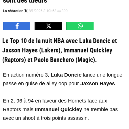
sont des tueurs
La rédaction
8/1/2026 à 10h53
300
Le Top 10 de la nuit NBA avec Luka Doncic et
Jaxson Hayes (Lakers), Immanuel Quickley
(Raptors) et Paolo Banchero (Magic).
En action numéro 3,
Luka Doncic
lance une longue
passe en guise de alley oop pour
Jaxson Hayes
.
En 2, 96 à 94 en faveur des Hornets face aux
Raptors mais
Immanuel Quickley
ne tremble pas
avec un shoot à trois points assassin.