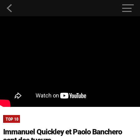
TOP 10
Immanuel Quickley et Paolo Banchero