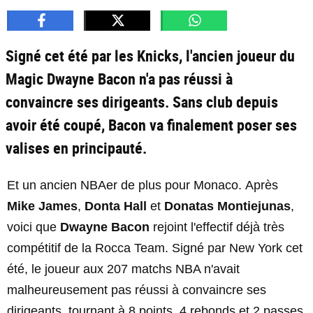
Signé cet été par les Knicks, l'ancien joueur du
Magic Dwayne Bacon n'a pas réussi à
convaincre ses dirigeants. Sans club depuis
avoir été coupé, Bacon va finalement poser ses
valises en principauté.
Et un ancien NBAer de plus pour Monaco. Après
Mike James
,
Donta Hall
et
Donatas Montiejunas
,
voici que
Dwayne Bacon
rejoint l'effectif déjà très
compétitif de la Rocca Team. Signé par New York cet
été, le joueur aux 207 matchs NBA n'avait
malheureusement pas réussi à convaincre ses
dirigeants, tournant à 8 points, 4 rebonds et 2 passes