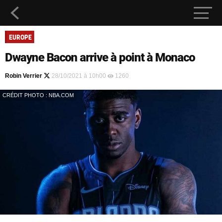
EUROPE
Dwayne Bacon arrive à point à Monaco
Robin Verrier
28/10/2021 à 10h00
1260
CRÉDIT PHOTO : NBA.COM