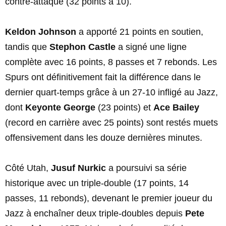
contre-attaque (32 points à 10).
Keldon Johnson
a apporté 21 points en soutien,
tandis que
Stephon Castle
a signé une ligne
complète avec 16 points, 8 passes et 7 rebonds. Les
Spurs ont définitivement fait la différence dans le
dernier quart-temps grâce à un 27-10 infligé au Jazz,
dont
Keyonte George
(23 points) et
Ace Bailey
(record en carrière avec 25 points) sont restés muets
offensivement dans les douze dernières minutes.
Côté Utah,
Jusuf Nurkic
a poursuivi sa série
historique avec un triple-double (17 points, 14
passes, 11 rebonds), devenant le premier joueur du
Jazz à enchaîner deux triple-doubles depuis
Pete