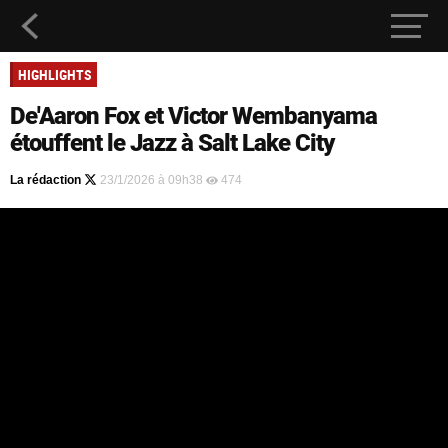
HIGHLIGHTS
De'Aaron Fox et Victor Wembanyama
étouffent le Jazz à Salt Lake City
La rédaction
23/1/2026 à 09h38
474