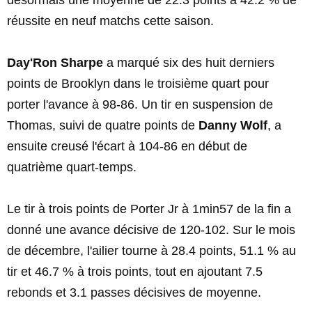
désormais une moyenne de 22.3 points à 42.2 % de
réussite en neuf matchs cette saison.
Day'Ron Sharpe
a marqué six des huit derniers
points de Brooklyn dans le troisième quart pour
porter l'avance à 98-86. Un tir en suspension de
Thomas, suivi de quatre points de
Danny Wolf
, a
ensuite creusé l'écart à 104-86 en début de
quatrième quart-temps.
Le tir à trois points de Porter Jr à 1min57 de la fin a
donné une avance décisive de 120-102. Sur le mois
de décembre, l'ailier tourne à 28.4 points, 51.1 % au
tir et 46.7 % à trois points, tout en ajoutant 7.5
rebonds et 3.1 passes décisives de moyenne.