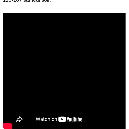
123-107 samedi soir.