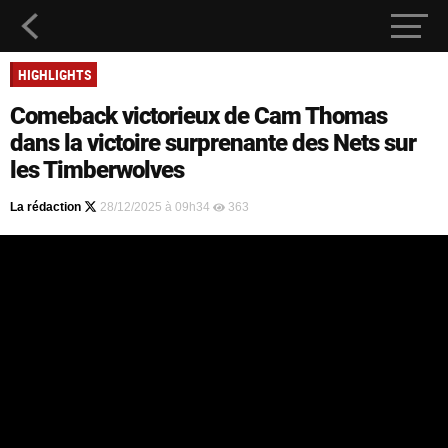
HIGHLIGHTS
Comeback victorieux de Cam Thomas
dans la victoire surprenante des Nets sur
les Timberwolves
La rédaction
28/12/2025 à 09h34
363