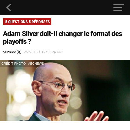
5 QUESTIONS 5 RÉPONSES
Adam Silver doit-il changer le format des
playoffs ?
Sunkidd
12/2/2015 à 12h00
447
CRÉDIT PHOTO : ABCNEWS