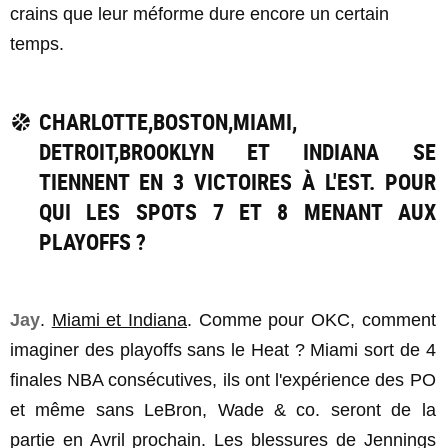
crains que leur méforme dure encore un certain
temps.
CHARLOTTE,BOSTON,MIAMI,
DETROIT,BROOKLYN ET INDIANA SE
TIENNENT EN 3 VICTOIRES À L'EST. POUR
QUI LES SPOTS 7 ET 8 MENANT AUX
PLAYOFFS ?
Jay
.
Miami et Indiana
. Comme pour OKC, comment
imaginer des playoffs sans le Heat ? Miami sort de 4
finales NBA consécutives, ils ont l'expérience des PO
et même sans LeBron, Wade & co. seront de la
partie en Avril prochain. Les blessures de Jennings