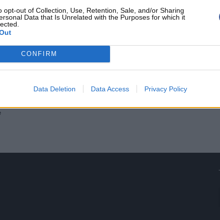
o opt-out of Collection, Use, Retention, Sale, and/or Sharing
ersonal Data that Is Unrelated with the Purposes for which it
lected.
Out
CONFIRM
Data Deletion
Data Access
Privacy Policy
e