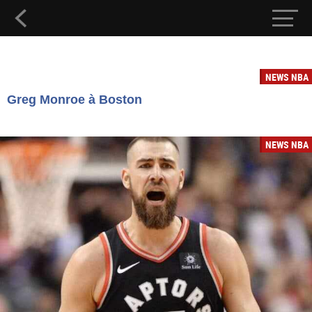
NEWS NBA
Greg Monroe à Boston
NEWS NBA