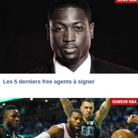
Les 5 derniers free agents à signer
RUMEUR NBA