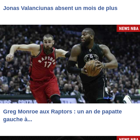
Jonas Valanciunas absent un mois de plus
NEWS NBA
Greg Monroe aux Raptors : un an de papatte
gauche à...
NEWS NBA