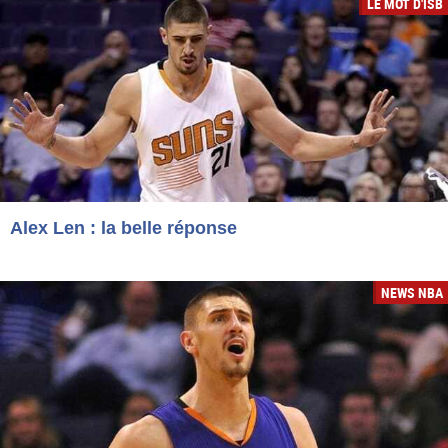
LE MOT D'ISB
Alex Len : la belle réponse
NEWS NBA