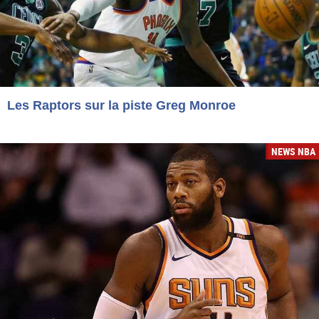
Les Raptors sur la piste Greg Monroe
NEWS NBA