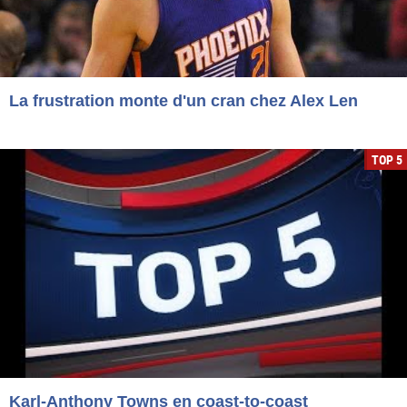
La frustration monte d'un cran chez Alex Len
TOP 5
Karl-Anthony Towns en coast-to-coast