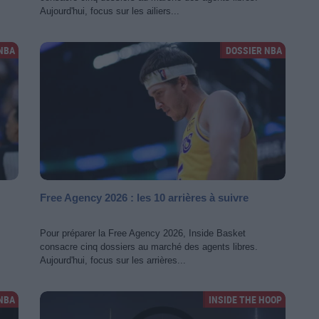
Aujourd'hui, focus sur les ailiers...
NBA
DOSSIER NBA
Free Agency 2026 : les 10 arrières à suivre
Pour préparer la Free Agency 2026, Inside Basket
consacre cinq dossiers au marché des agents libres.
Aujourd'hui, focus sur les arrières...
NBA
INSIDE THE HOOP