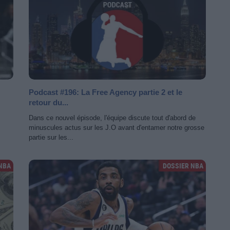
Podcast #196: La Free Agency partie 2 et le
retour du...
Dans ce nouvel épisode, l'équipe discute tout d'abord de
minuscules actus sur les J.O avant d'entamer notre grosse
partie sur les...
NBA
DOSSIER NBA