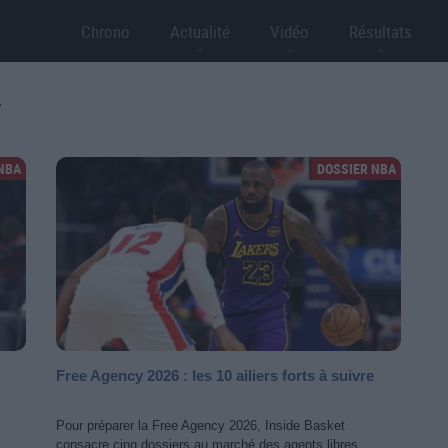
Chrono
Actualité
Vidéo
Résultats
NBA
DOSSIER NBA
Free Agency 2026 : les 10 ailiers forts à suivre
Pour préparer la Free Agency 2026, Inside Basket
consacre cinq dossiers au marché des agents libres.