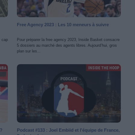
Free Agency 2023 : Les 10 meneurs à suivre
y cap
Pour préparer la free agency 2023, Inside Basket consacre
5 dossiers au marché des agents libres. Aujourd’hui, gros
plan sur les...
NBA
INSIDE THE HOOP
 ?
Podcast #133 : Joel Embiid et l'équipe de France,