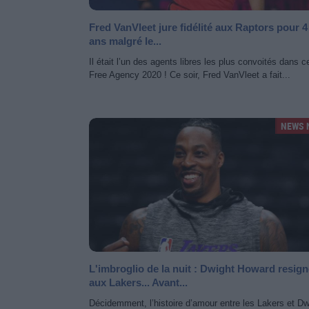
Fred VanVleet jure fidélité aux Raptors pour 4
ans malgré le...
Il était l’un des agents libres les plus convoités dans c
Free Agency 2020 ! Ce soir, Fred VanVleet a fait...
NEWS 
L'imbroglio de la nuit : Dwight Howard resign
aux Lakers... Avant...
Décidemment, l’histoire d’amour entre les Lakers et Dw