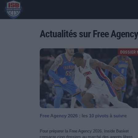
Actualités sur Free Agency
DOSSIER 
Free Agency 2026 : les 10 pivots à suivre
Pour préparer la Free Agency 2026, Inside Basket
consacre cinq dossiers au marché des agents libres.