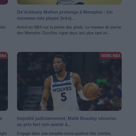
De'Anthony Melton prolonge à Memphis : Un
nouveau role player (très)...
ette
Arrivé en NBA sur la pointe des pieds. Le meneur de poche
des Memphis Grizzlies signe deux ans plus tard un...
NBA
NEWS NBA
e
Inquiété judiciairement, Malik Beasley sécurise
au prix fort son avenir à...
ight
Engagé dans une tempête extra-sportive très sombre,