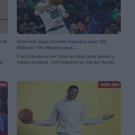
e de
Charlotte signe Gordon Hayward pour 120
Millions ! Un désaveu pour...
C’est la bombe du soir ! Alors qu’il était plutôt attendu à
it
Indiana ou Atlanta, c’est finalement du côté des Hornets...
NBA
NEWS NBA