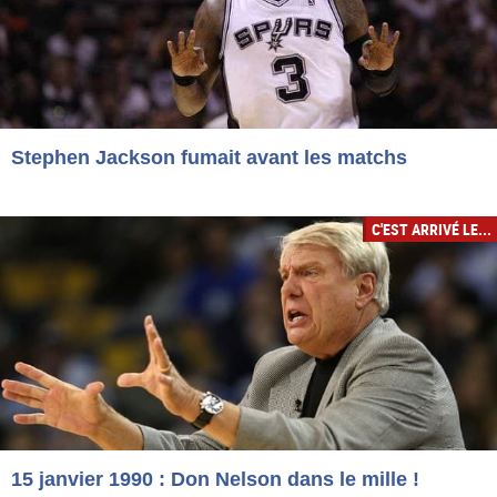
Stephen Jackson fumait avant les matchs
C'EST ARRIVÉ LE...
15 janvier 1990 : Don Nelson dans le mille !