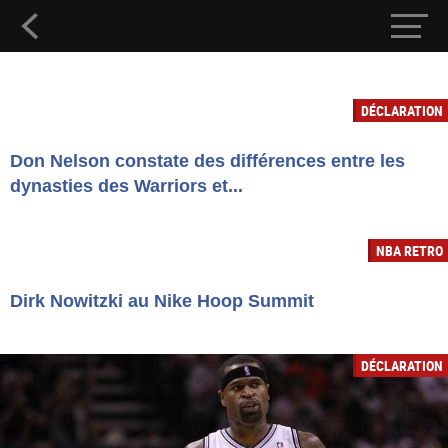
DÉCLARATION
Don Nelson constate des différences entre les
dynasties des Warriors et...
NBA RETRO
Dirk Nowitzki au Nike Hoop Summit
DÉCLARATION