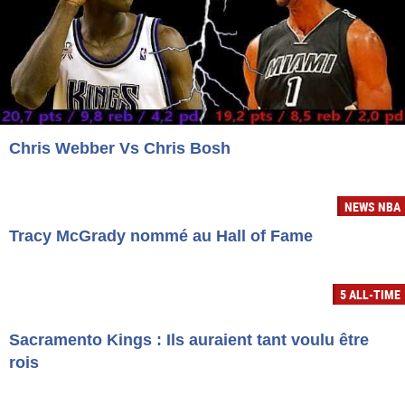
Chris Webber Vs Chris Bosh
NEWS NBA
Tracy McGrady nommé au Hall of Fame
5 ALL-TIME
Sacramento Kings : Ils auraient tant voulu être
rois