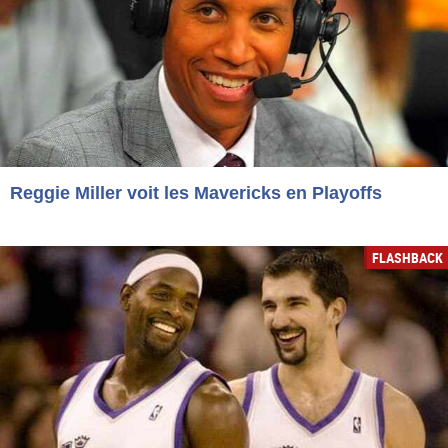
Reggie Miller voit les Mavericks en Playoffs
FLASHBACK