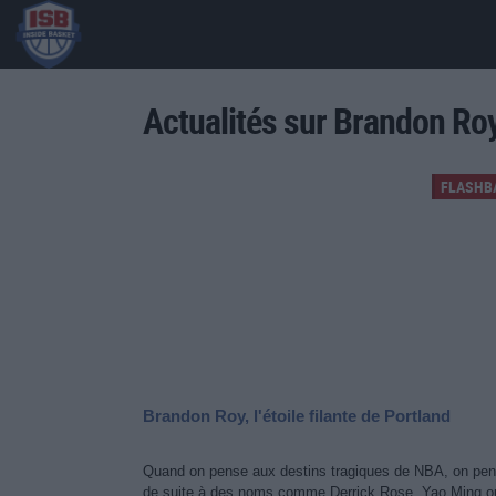
Actualités sur Brandon Ro
FLASHB
Brandon Roy, l'étoile filante de Portland
Quand on pense aux destins tragiques de NBA, on pe
de suite à des noms comme Derrick Rose, Yao Ming ou