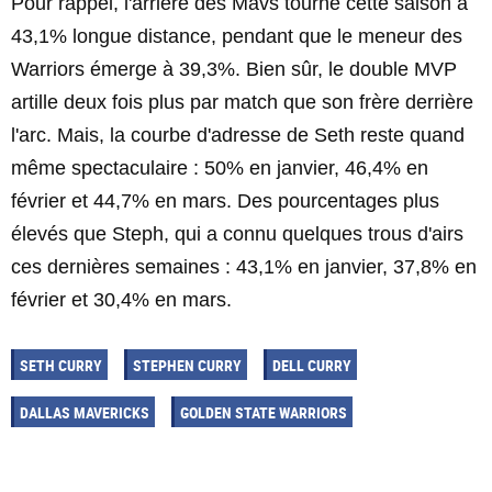
Pour rappel, l'arrière des Mavs tourne cette saison à
43,1% longue distance, pendant que le meneur des
Warriors émerge à 39,3%. Bien sûr, le double MVP
artille deux fois plus par match que son frère derrière
l'arc. Mais, la courbe d'adresse de Seth reste quand
même spectaculaire : 50% en janvier, 46,4% en
février et 44,7% en mars. Des pourcentages plus
élevés que Steph, qui a connu quelques trous d'airs
ces dernières semaines : 43,1% en janvier, 37,8% en
février et 30,4% en mars.
SETH CURRY
STEPHEN CURRY
DELL CURRY
DALLAS MAVERICKS
GOLDEN STATE WARRIORS