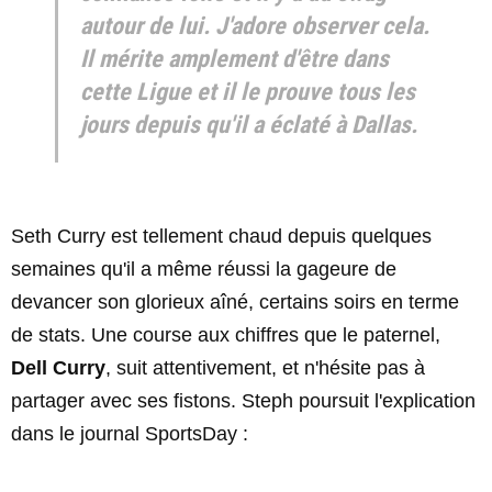
autour de lui. J'adore observer cela.
Il mérite amplement d'être dans
cette Ligue et il le prouve tous les
jours depuis qu'il a éclaté à Dallas.
Seth Curry est tellement chaud depuis quelques
semaines qu'il a même réussi la gageure de
devancer son glorieux aîné, certains soirs en terme
de stats. Une course aux chiffres que le paternel,
Dell Curry
, suit attentivement, et n'hésite pas à
partager avec ses fistons. Steph poursuit l'explication
dans le journal SportsDay :