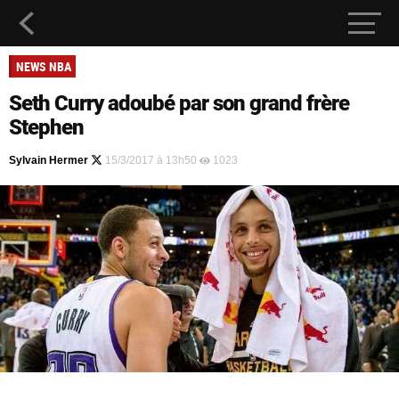
NEWS NBA
Seth Curry adoubé par son grand frère
Stephen
Sylvain Hermer
15/3/2017 à 13h50
1023