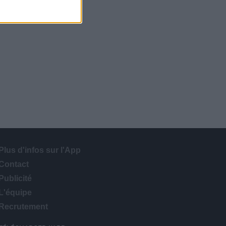
Plus d'infos sur l'App
Contact
Publicité
L'équipe
Recrutement