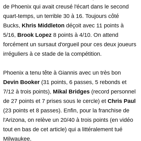
de Phoenix qui avait creusé l'écart dans le second
quart-temps, un terrible 30 à 16. Toujours côté
Bucks,
Khris Middleton
déçoit avec 11 points à
5/16,
Brook Lopez
8 points à 4/10. On attend
forcément un sursaut d'orgueil pour ces deux joueurs
irréguliers à ce stade de la compétition.
Phoenix a tenu tête à Giannis avec un très bon
Devin Booker
(31 points, 6 passes, 5 rebonds et
7/12 à trois points),
Mikal Bridges
(record personnel
de 27 points et 7 prises sous le cercle) et
Chris Paul
(23 points et 8 passes). Enfin, pour la franchise de
l'Arizona, on relève un 20/40 à trois points (en vidéo
tout en bas de cet article) qui a littéralement tué
Milwaukee.