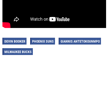
DEVIN BOOKER
PHOENIX SUNS
GIANNIS ANTETOKOUNMPO
MILWAUKEE BUCKS