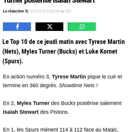
Turner postérise Isaiah Stewart
La rédaction
4/12/2025 à 09h46
336
Le Top 10 de ce jeudi matin avec Tyrese Martin
(Nets), Myles Turner (Bucks) et Luke Kornet
(Spurs).
En action numéro 3,
Tyrese Martin
pique le cuir et
termine en 360 degrés.
Showtime Nets !
En 2,
Myles Turner
des Bucks postérise salement
Isaiah Stewart
des Pistons.
En 1, les Spurs mènent 114 à 112 face au Magic,