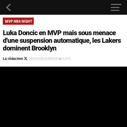
MVP NBA NIGHT
Luka Doncic en MVP mais sous menace
d'une suspension automatique, les Lakers
dominent Brooklyn
La rédaction
28/3/2026 à 08h28
1374