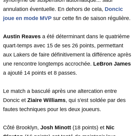
synonyme de suspension automatique... sauf
annulation éventuelle. En dehors de cela,
Doncic
joue en mode MVP
sur cette fin de saison régulière.
Austin Reaves
a été déterminant dans le quatrième
quart-temps avec 15 de ses 26 points, permettant
aux Lakers de faire définitivement la différence après
une rencontre longtemps accrochée.
LeBron James
a ajouté 14 points et 8 passes.
Le match a basculé après une altercation entre
Doncic et
Ziaire Williams
, qui s'est soldée par des
fautes techniques pour les deux joueurs.
Côté Brooklyn,
Josh Minott
(18 points) et
Nic