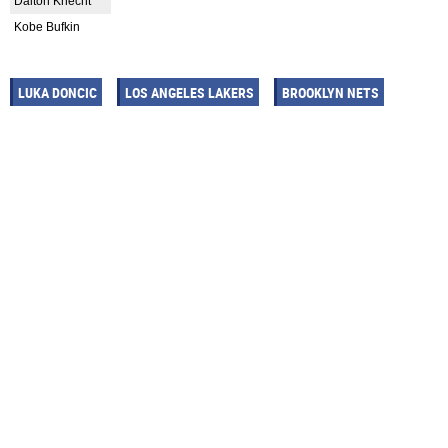
Dalton Knecht
Kobe Bufkin
LUKA DONCIC
LOS ANGELES LAKERS
BROOKLYN NETS