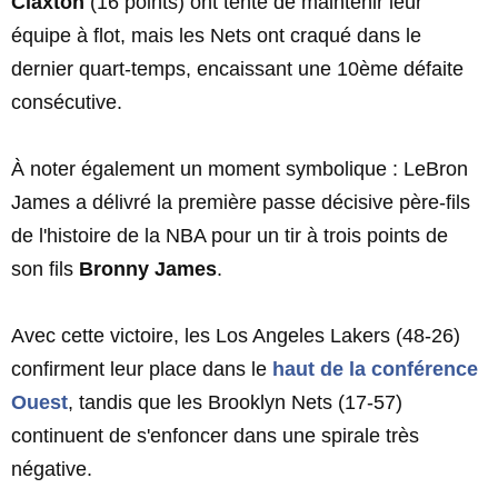
Claxton
(16 points) ont tenté de maintenir leur
équipe à flot, mais les Nets ont craqué dans le
dernier quart-temps, encaissant une 10ème défaite
consécutive.
À noter également un moment symbolique : LeBron
James a délivré la première passe décisive père-fils
de l'histoire de la NBA pour un tir à trois points de
son fils
Bronny James
.
Avec cette victoire, les Los Angeles Lakers (48-26)
confirment leur place dans le
haut de la conférence
Ouest
, tandis que les Brooklyn Nets (17-57)
continuent de s'enfoncer dans une spirale très
négative.