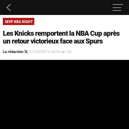
MVP NBA NIGHT
Les Knicks remportent la NBA Cup après
un retour victorieux face aux Spurs
La rédaction
17/12/2025 à 08h54
726