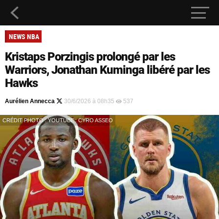
NEWS NBA
Kristaps Porzingis prolongé par les
Warriors, Jonathan Kuminga libéré par les
Hawks
Aurélien Annecca
30/6/2026 à 08h35
537
CRÉDIT PHOTO : YOUTUBE : CYRO ASSEO