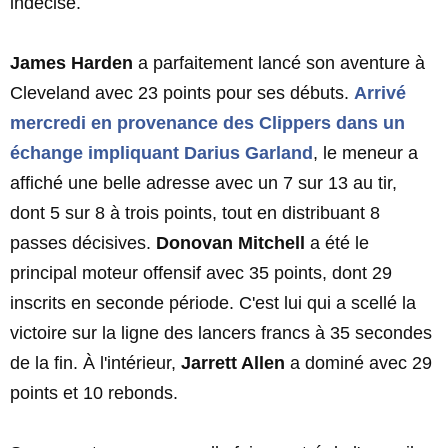
indécise.
James Harden
a parfaitement lancé son aventure à
Cleveland avec 23 points pour ses débuts.
Arrivé
mercredi en provenance des Clippers dans un
échange impliquant
Darius Garland
, le meneur a
affiché une belle adresse avec un 7 sur 13 au tir,
dont 5 sur 8 à trois points, tout en distribuant 8
passes décisives.
Donovan Mitchell
a été le
principal moteur offensif avec 35 points, dont 29
inscrits en seconde période. C'est lui qui a scellé la
victoire sur la ligne des lancers francs à 35 secondes
de la fin. À l'intérieur,
Jarrett Allen
a dominé avec 29
points et 10 rebonds.