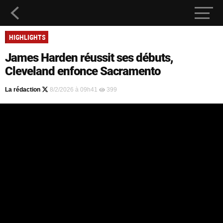
HIGHLIGHTS
James Harden réussit ses débuts,
Cleveland enfonce Sacramento
La rédaction
8/2/2026 à 09h41
399