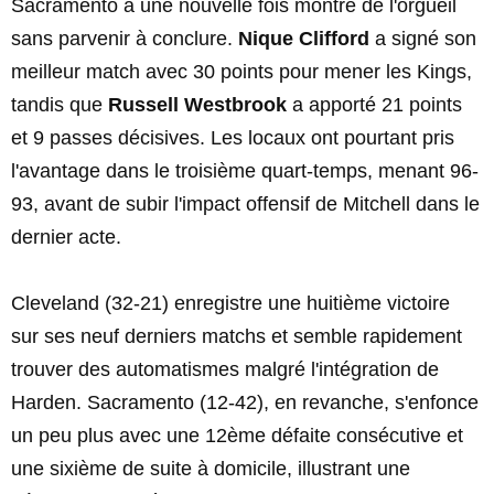
Sacramento a une nouvelle fois montré de l'orgueil
sans parvenir à conclure.
Nique Clifford
a signé son
meilleur match avec 30 points pour mener les Kings,
tandis que
Russell Westbrook
a apporté 21 points
et 9 passes décisives. Les locaux ont pourtant pris
l'avantage dans le troisième quart-temps, menant 96-
93, avant de subir l'impact offensif de Mitchell dans le
dernier acte.
Cleveland (32-21) enregistre une huitième victoire
sur ses neuf derniers matchs et semble rapidement
trouver des automatismes malgré l'intégration de
Harden. Sacramento (12-42), en revanche, s'enfonce
un peu plus avec une 12ème défaite consécutive et
une sixième de suite à domicile, illustrant une