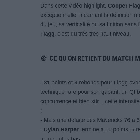
Dans cette vidéo highlight,
Cooper Fla
exceptionnelle, incarnant la définition
du jeu, sa verticalité ou sa finition sans
Flagg, c’est du très très haut niveau.
CE QU'ON RETIENT DU MATCH 
- 31 points et 4 rebonds pour Flagg ave
technique rare pour son gabarit, un QI ba
concurrence et bien sûr... cette intensi
;
- Mais une défaite des Mavericks 76 à 6
-
Dylan Harper
termine à 16 points, 6 re
un peu plus bas.