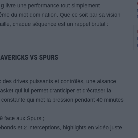
gg
livre une performance tout simplement
 même du mot domination. Que ce soit par sa vision
 faille, chaque séquence est un rappel brutal :
MAVERICKS VS SPURS
c des drives puissants et contrôlés, une aisance
sket qui lui permet d’anticiper et d’écraser la
té constante qui met la pression pendant 40 minutes
9 face aux Spurs ;
bonds et 2 interceptions, highlights en vidéo juste