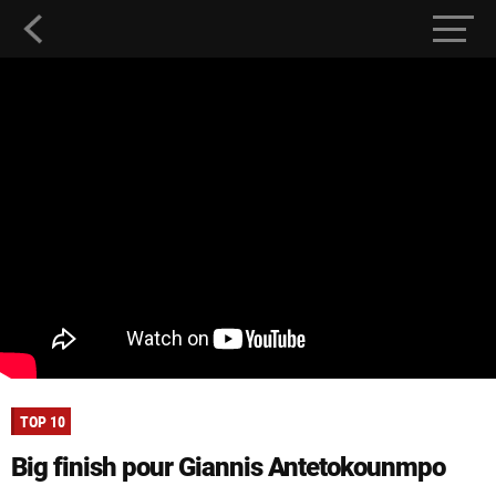
TOP 10
Big finish pour Giannis Antetokounmpo