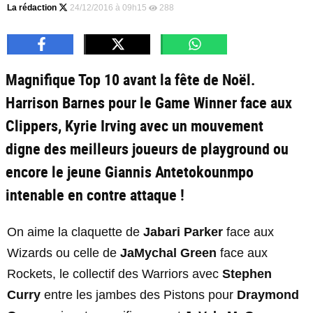
La rédaction
24/12/2016 à 09h15
288
Magnifique Top 10 avant la fête de Noël.
Harrison Barnes pour le Game Winner face aux
Clippers, Kyrie Irving avec un mouvement
digne des meilleurs joueurs de playground ou
encore le jeune Giannis Antetokounmpo
intenable en contre attaque !
On aime la claquette de
Jabari Parker
face aux
Wizards ou celle de
JaMychal Green
face aux
Rockets, le collectif des Warriors avec
Stephen
Curry
entre les jambes des Pistons pour
Draymond