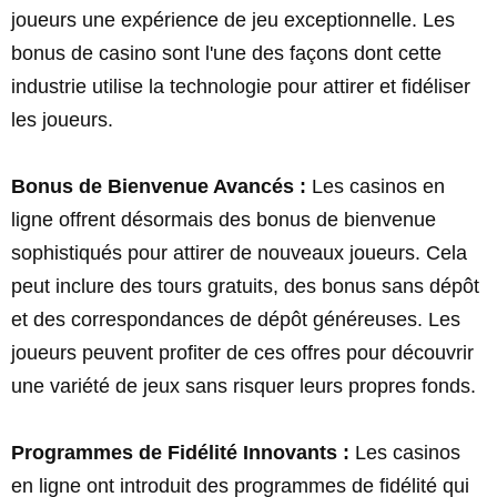
joueurs une expérience de jeu exceptionnelle. Les
bonus de casino sont l'une des façons dont cette
industrie utilise la technologie pour attirer et fidéliser
les joueurs.
Bonus de Bienvenue Avancés :
Les casinos en
ligne offrent désormais des bonus de bienvenue
sophistiqués pour attirer de nouveaux joueurs. Cela
peut inclure des tours gratuits, des bonus sans dépôt
et des correspondances de dépôt généreuses. Les
joueurs peuvent profiter de ces offres pour découvrir
une variété de jeux sans risquer leurs propres fonds.
Programmes de Fidélité Innovants :
Les casinos
en ligne ont introduit des programmes de fidélité qui