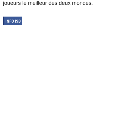
joueurs le meilleur des deux mondes.
INFO ISB