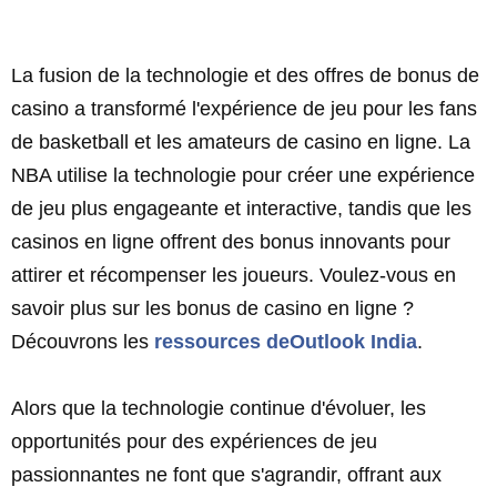
La fusion de la technologie et des offres de bonus de
casino a transformé l'expérience de jeu pour les fans
de basketball et les amateurs de casino en ligne. La
NBA utilise la technologie pour créer une expérience
de jeu plus engageante et interactive, tandis que les
casinos en ligne offrent des bonus innovants pour
attirer et récompenser les joueurs. Voulez-vous en
savoir plus sur les bonus de casino en ligne ?
Découvrons les
ressources deOutlook India
.
Alors que la technologie continue d'évoluer, les
opportunités pour des expériences de jeu
passionnantes ne font que s'agrandir, offrant aux