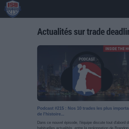
Actualités sur trade deadli
INSIDE THE 
Podcast #215 : Nos 10 trades les plus importa
de l'histoire...
Dans ce nouvel épisode, l'équipe discute tout d'abord 
habituelles actualités, entre la prolongation de Brandon