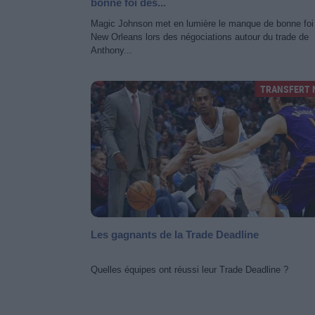
bonne foi des...
Magic Johnson met en lumière le manque de bonne foi
New Orleans lors des négociations autour du trade de
Anthony...
TRANSFERT 
Les gagnants de la Trade Deadline
Quelles équipes ont réussi leur Trade Deadline ?