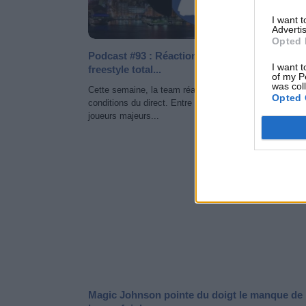
I want 
Advertis
Opted 
Podcast #93 : Réaction à la trade deadline en
I want t
freestyle total...
of my P
was col
Cette semaine, la team réagit aux trades dans les
Opted 
conditions du direct. Entre Orlando qui a transféré ses 
joueurs majeurs...
NEWS 
Magic Johnson pointe du doigt le manque de