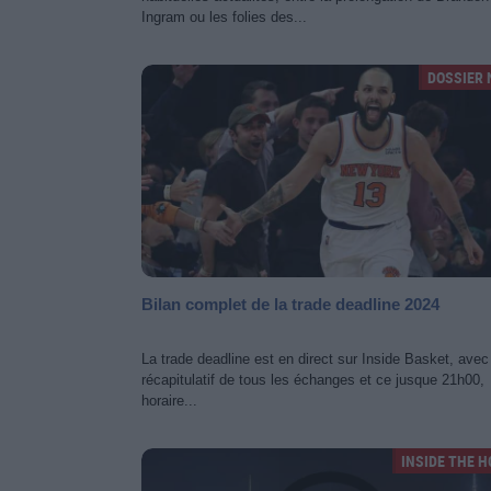
Ingram ou les folies des...
DOSSIER 
Bilan complet de la trade deadline 2024
La trade deadline est en direct sur Inside Basket, avec
récapitulatif de tous les échanges et ce jusque 21h00,
horaire...
INSIDE THE 