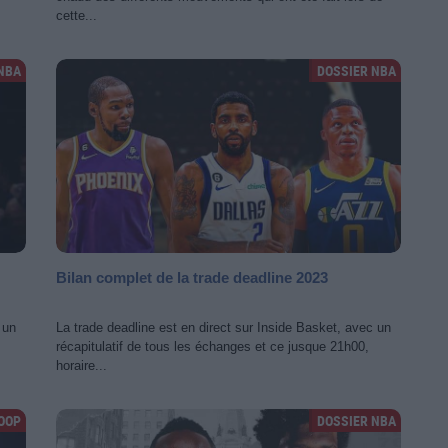
cette...
NBA
DOSSIER NBA
Bilan complet de la trade deadline 2023
 un
La trade deadline est en direct sur Inside Basket, avec un
récapitulatif de tous les échanges et ce jusque 21h00,
horaire...
HOOP
DOSSIER NBA