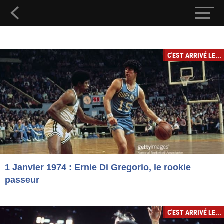
C'EST ARRIVÉ LE...
1 Janvier 1974 : Ernie Di Gregorio, le rookie
passeur
C'EST ARRIVÉ LE...