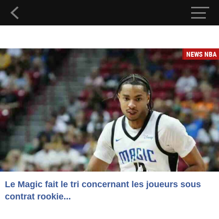
NEWS NBA
Le Magic fait le tri concernant les joueurs sous
contrat rookie...