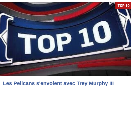
TOP 10
Les Pelicans s'envolent avec Trey Murphy III