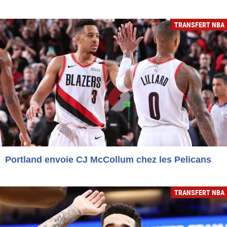
TRANSFERT NBA
Portland envoie CJ McCollum chez les Pelicans
TRANSFERT NBA