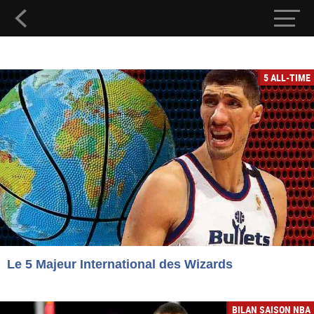
5 ALL-TIME
Le 5 Majeur International des Wizards
BILAN SAISON NBA