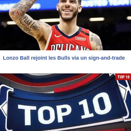
Lonzo Ball rejoint les Bulls via un sign-and-trade
TOP 10