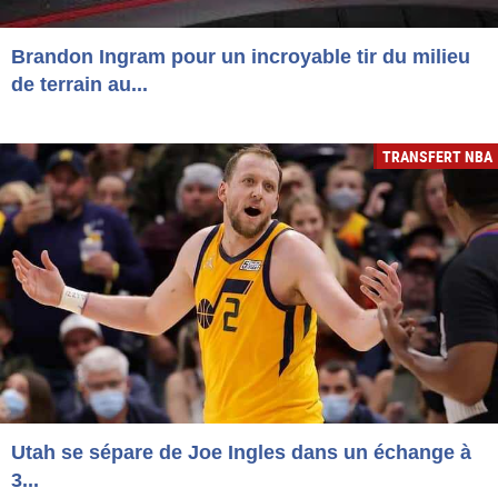
Brandon Ingram pour un incroyable tir du milieu
de terrain au...
TRANSFERT NBA
Utah se sépare de Joe Ingles dans un échange à
3...