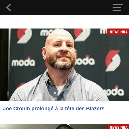
NEWS NBA
Joe Cronin prolongé à la tête des Blazers
NEWS NBA