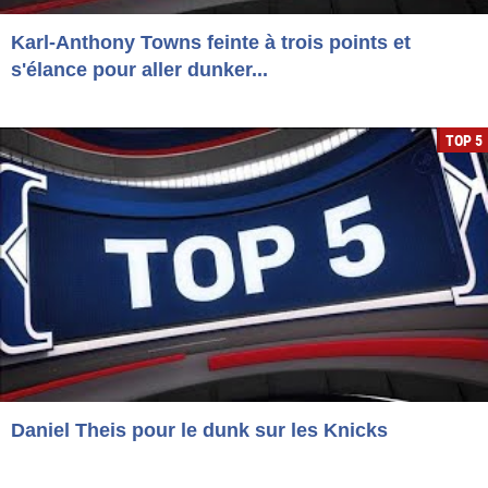
Karl-Anthony Towns feinte à trois points et
s'élance pour aller dunker...
TOP 5
Daniel Theis pour le dunk sur les Knicks