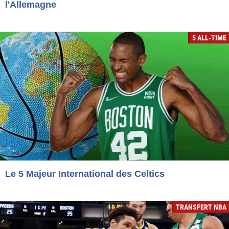
l'Allemagne
5 ALL-TIME
Le 5 Majeur International des Celtics
TRANSFERT NBA