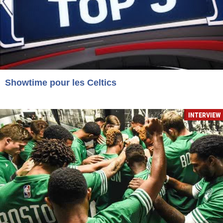
Showtime pour les Celtics
INTERVIEW