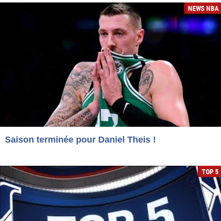
NEWS NBA
Saison terminée pour Daniel Theis !
TOP 5