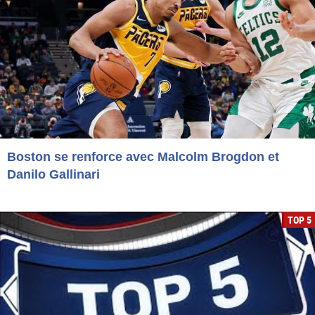
Boston se renforce avec Malcolm Brogdon et
Danilo Gallinari
TOP 5