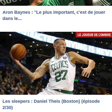
Aron Baynes : ''Le plus important, c'est de jouer
dans le...
LE JOUEUR DE L'OMBRE
Les sleepers : Daniel Theis (Boston) (épisode
2/30)