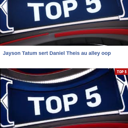
Jayson Tatum sert Daniel Theis au alley oop
TOP 5