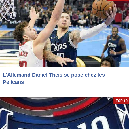
L'Allemand Daniel Theis se pose chez les
Pelicans
TOP 10