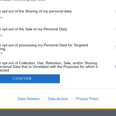
o opt-out of the Sharing of my personal data.
In
o opt-out of the Sale of my Personal Data.
In
to opt-out of processing my Personal Data for Targeted
ing.
In
o opt-out of Collection, Use, Retention, Sale, and/or Sharing
ersonal Data that Is Unrelated with the Purposes for which it
lected.
Out
CONFIRM
ntialité
-
Mentions légales
Data Deletion
Data Access
Privacy Policy