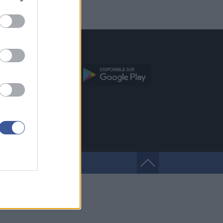
TÉLÉCHARGER L'APP
SUIVRE INSIDE BASKET