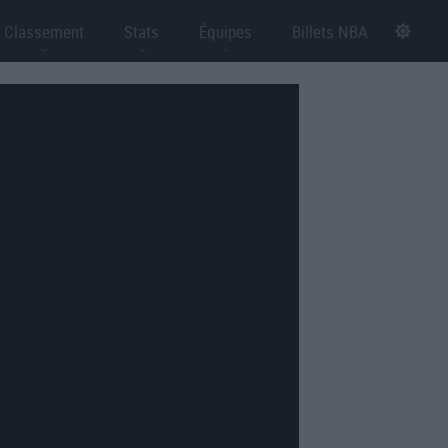
Classement
Stats
Équipes
Billets NBA