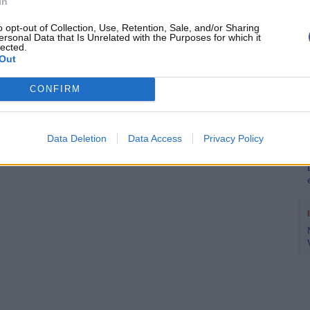
In
o opt-out of Collection, Use, Retention, Sale, and/or Sharing
ersonal Data that Is Unrelated with the Purposes for which it
lected.
Out
CONFIRM
Data Deletion
Data Access
Privacy Policy