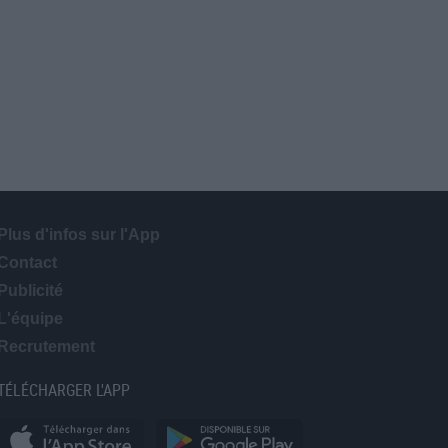
Plus d'infos sur l'App
Contact
Publicité
L'équipe
Recrutement
TÉLÉCHARGER L'APP