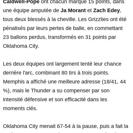
Caldwell-Pope
ont chacun marqué 15 points, dans
une équipe amputée de
Ja Morant
et
Zach Edey
,
tous deux blessés à la cheville. Les Grizzlies ont été
pénalisés par leurs pertes de balle, en commettant
23 ballons perdus, transformés en 31 points par
Oklahoma City.
Les deux équipes ont largement tenté leur chance
derrière l'arc, combinant 80 tirs à trois points.
Memphis a affiché une meilleure adresse (18/41, 44
%), mais le Thunder a su compenser par son
intensité défensive et son efficacité dans les
moments clés.
Oklahoma City menait 67-54 à la pause, puis a fait la