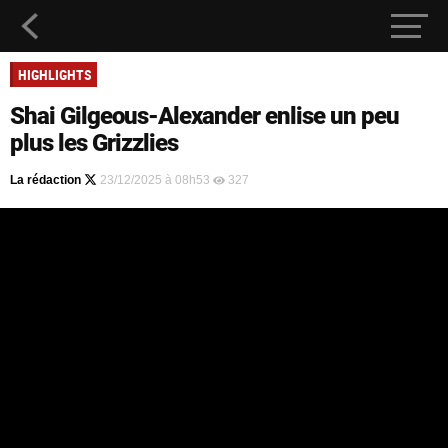
HIGHLIGHTS
Shai Gilgeous-Alexander enlise un peu
plus les Grizzlies
La rédaction
23/12/2025 à 08h53
327