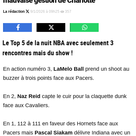
mauvaise gestion de Charlotte
La rédaction
9/1/2026 à 09h25
357
Le Top 5 de la nuit NBA avec seulement 3
rencontres mais du show !
En action numéro 3,
LaMelo Ball
prend un shoot au
buzzer à trois points face aux Pacers.
En 2,
Naz Reid
capte le cuir pour la claquette dunk
face aux Cavaliers.
En 1, 112 à 111 en faveur des Hornets face aux
Pacers mais
Pascal Siakam
délivre Indiana avec un