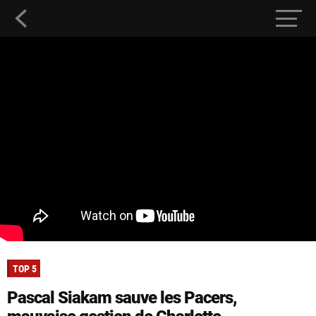
TOP 5
Pascal Siakam sauve les Pacers,