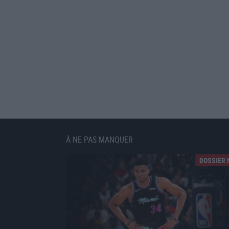
À NE PAS MANQUER
DOSSIER 