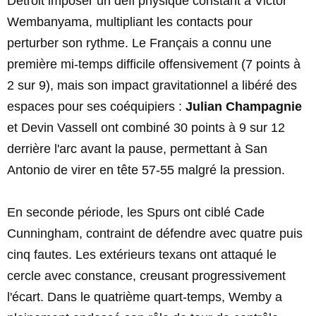
Detroit imposer un défi physique constant à Victor
Wembanyama, multipliant les contacts pour
perturber son rythme. Le Français a connu une
première mi-temps difficile offensivement (7 points à
2 sur 9), mais son impact gravitationnel a libéré des
espaces pour ses coéquipiers :
Julian Champagnie
et Devin Vassell ont combiné 30 points à 9 sur 12
derrière l'arc avant la pause, permettant à San
Antonio de virer en tête 57-55 malgré la pression.
En seconde période, les Spurs ont ciblé Cade
Cunningham, contraint de défendre avec quatre puis
cinq fautes. Les extérieurs texans ont attaqué le
cercle avec constance, creusant progressivement
l'écart. Dans le quatrième quart-temps, Wemby a