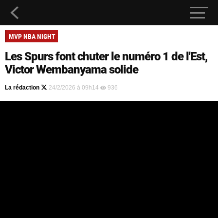
MVP NBA NIGHT
Les Spurs font chuter le numéro 1 de l'Est,
Victor Wembanyama solide
La rédaction
24/2/2026 à 09h14
936