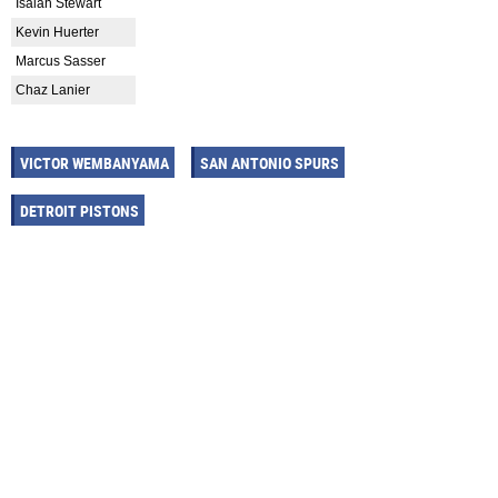
Isaiah Stewart
Kevin Huerter
Marcus Sasser
Chaz Lanier
VICTOR WEMBANYAMA
SAN ANTONIO SPURS
DETROIT PISTONS