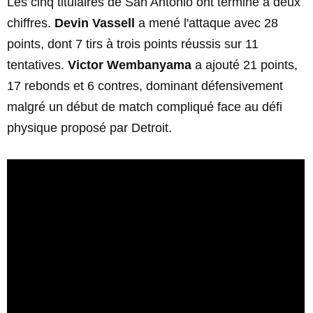
Les cinq titulaires de San Antonio ont terminé à deux
chiffres.
Devin Vassell
a mené l'attaque avec 28
points, dont 7 tirs à trois points réussis sur 11
tentatives.
Victor Wembanyama
a ajouté 21 points,
17 rebonds et 6 contres, dominant défensivement
malgré un début de match compliqué face au défi
physique proposé par Detroit.