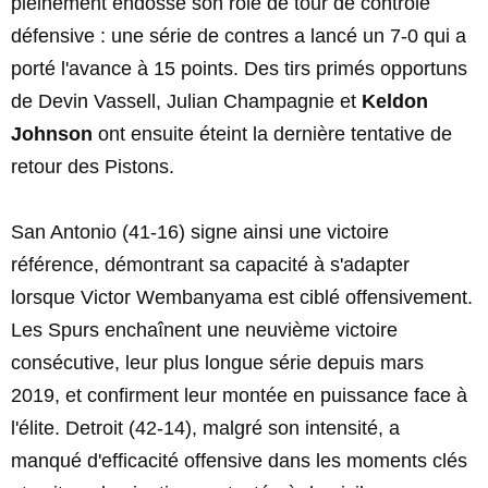
pleinement endossé son rôle de tour de contrôle
défensive : une série de contres a lancé un 7-0 qui a
porté l'avance à 15 points. Des tirs primés opportuns
de Devin Vassell, Julian Champagnie et
Keldon
Johnson
ont ensuite éteint la dernière tentative de
retour des Pistons.
San Antonio (41-16) signe ainsi une victoire
référence, démontrant sa capacité à s'adapter
lorsque Victor Wembanyama est ciblé offensivement.
Les Spurs enchaînent une neuvième victoire
consécutive, leur plus longue série depuis mars
2019, et confirment leur montée en puissance face à
l'élite. Detroit (42-14), malgré son intensité, a
manqué d'efficacité offensive dans les moments clés