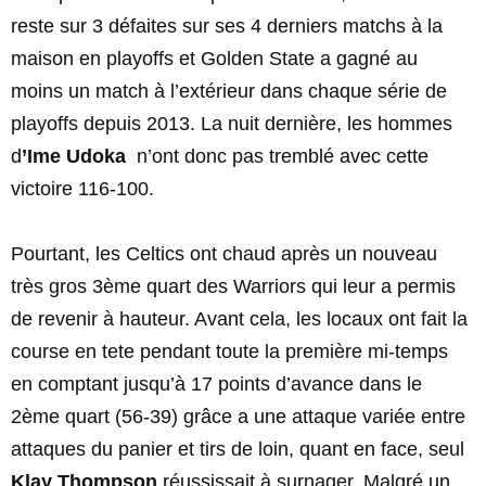
reste sur 3 défaites sur ses 4 derniers matchs à la
maison en playoffs et Golden State a gagné au
moins un match à l’extérieur dans chaque série de
playoffs depuis 2013. La nuit dernière, les hommes
d
’Ime Udoka
n’ont donc pas tremblé avec cette
victoire 116-100.
Pourtant, les Celtics ont chaud après un nouveau
très gros 3ème quart des Warriors qui leur a permis
de revenir à hauteur. Avant cela, les locaux ont fait la
course en tete pendant toute la première mi-temps
en comptant jusqu’à 17 points d’avance dans le
2ème quart (56-39) grâce a une attaque variée entre
attaques du panier et tirs de loin, quant en face, seul
Klay Thompson
réussissait à surnager. Malgré un