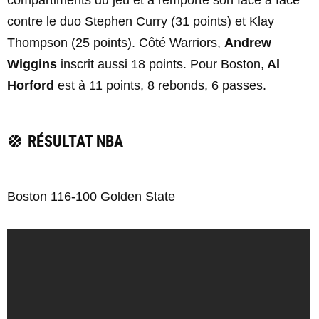
compartiments du jeu et a remporté son face à face
contre le duo Stephen Curry (31 points) et Klay
Thompson (25 points). Côté Warriors,
Andrew
Wiggins
inscrit aussi 18 points. Pour Boston,
Al
Horford
est à 11 points, 8 rebonds, 6 passes.
RÉSULTAT NBA
Boston 116-100 Golden State