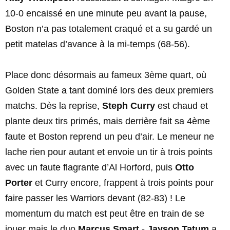
10-0 encaissé en une minute peu avant la pause,
Boston n’a pas totalement craqué et a su gardé un
petit matelas d’avance à la mi-temps (68-56).
Place donc désormais au fameux 3ème quart, où
Golden State a tant dominé lors des deux premiers
matchs. Dès la reprise,
Steph Curry
est chaud et
plante deux tirs primés, mais derrière fait sa 4ème
faute et Boston reprend un peu d’air. Le meneur ne
lache rien pour autant et envoie un tir à trois points
avec un faute flagrante d’Al Horford, puis
Otto
Porter
et Curry encore, frappent à trois points pour
faire passer les Warriors devant (82-83) ! Le
momentum du match est peut être en train de se
jouer mais le duo
Marcus Smart
-
Jayson Tatum
a