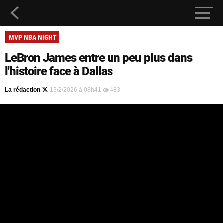
MVP NBA NIGHT
LeBron James entre un peu plus dans
l'histoire face à Dallas
La rédaction
13/2/2026 à 08h41
483