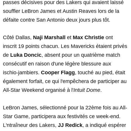
passes décisives pour des Lakers qui avaient laissé
souffler LeBron James et Austin Reaves lors de la
défaite contre San Antonio deux jours plus tôt.
Côté Dallas,
Naji Marshall
et
Max Christie
ont
inscrit 19 points chacun. Les Mavericks étaient privés
de
Luka Doncic
, absent pour un quatrième match
consécutif en raison d'une légère blessure aux
ischio-jambiers.
Cooper Flagg
, touché au pied, était
également forfait, ce qui l'empêchera de participer au
All-Star Weekend organisé à l'
Intuit Dome
.
LeBron James, sélectionné pour la 22ème fois au All-
Star Game, participera aux festivités ce week-end.
L'ntraîneur des Lakers,
JJ Redick
, a indiqué espérer