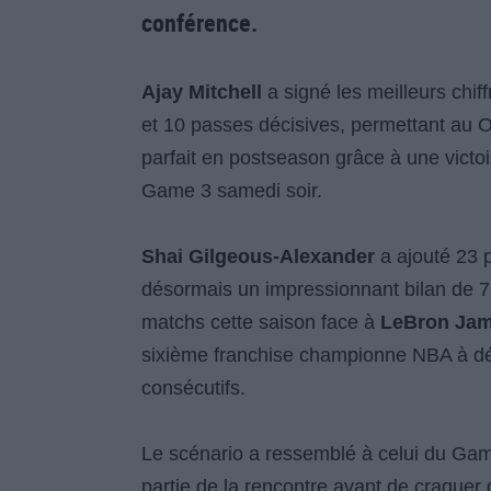
conférence.
Ajay Mitchell
a signé les meilleurs chif
et 10 passes décisives, permettant au 
parfait en postseason grâce à une victo
Game 3 samedi soir.
Shai Gilgeous-Alexander
a ajouté 23 p
désormais un impressionnant bilan de 7-
matchs cette saison face à
LeBron Ja
sixième franchise championne NBA à déb
consécutifs.
Le scénario a ressemblé à celui du Gam
partie de la rencontre avant de craquer d