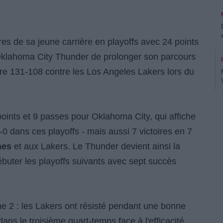
fres de sa jeune carrière en playoffs avec 24 points
Oklahoma City Thunder de prolonger son parcours
ire 131-108 contre les Los Angeles Lakers lors du
oints et 9 passes pour Oklahoma City, qui affiche
0 dans ces playoffs - mais aussi 7 victoires en 7
mes
et aux Lakers. Le Thunder devient ainsi la
uter les playoffs suivants avec sept succès
e 2 : les Lakers ont résisté pendant une bonne
ans le troisième quart-temps face à l'efficacité