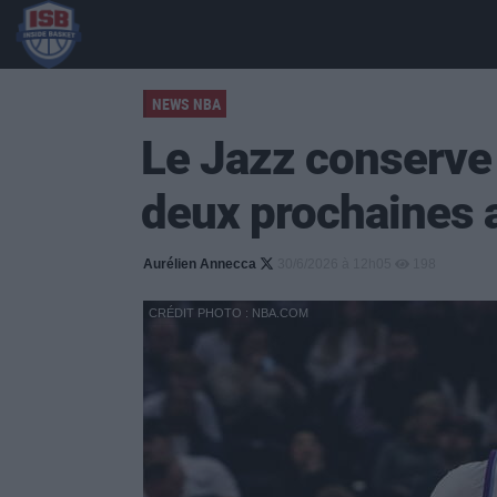
NEWS NBA
Le Jazz conserve 
deux prochaines 
Aurélien Annecca
30/6/2026 à 12h05
198
CRÉDIT PHOTO : NBA.COM