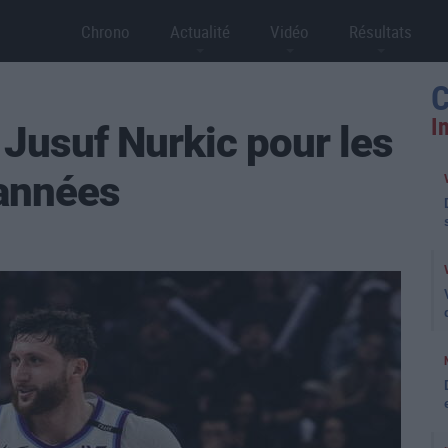
Chrono
Actualité
Vidéo
Résultats
C
I
Jusuf Nurkic pour les
années