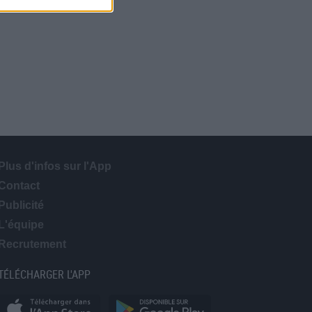
Plus d'infos sur l'App
Contact
Publicité
L'équipe
Recrutement
TÉLÉCHARGER L'APP