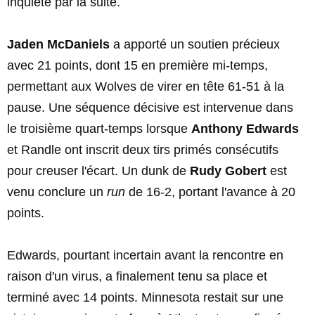
inquiété par la suite.
Jaden McDaniels
a apporté un soutien précieux
avec 21 points, dont 15 en première mi-temps,
permettant aux Wolves de virer en tête 61-51 à la
pause. Une séquence décisive est intervenue dans
le troisième quart-temps lorsque
Anthony Edwards
et Randle ont inscrit deux tirs primés consécutifs
pour creuser l'écart. Un dunk de
Rudy Gobert
est
venu conclure un
run
de 16-2, portant l'avance à 20
points.
Edwards, pourtant incertain avant la rencontre en
raison d'un virus, a finalement tenu sa place et
terminé avec 14 points. Minnesota restait sur une