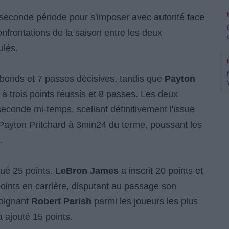
n seconde période pour s'imposer avec autorité face
nfrontations de la saison entre les deux
ulés.
ebonds et 7 passes décisives, tandis que
Payton
 à trois points réussis et 8 passes. Les deux
seconde mi-temps, scellant définitivement l'issue
e Payton Pritchard à 3min24 du terme, poussant les
.
ué 25 points.
LeBron James
a inscrit 20 points et
oints en carrière, disputant au passage son
joignant
Robert Parish
parmi les joueurs les plus
 ajouté 15 points.