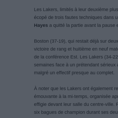
Les Lakers, limités à leur deuxième plus 
écopé de trois fautes techniques dans u
Hayes
a quitté la partie avant la pause 
Boston (37-19), qui restait déjà sur de
victoire de rang et huitième en neuf mat
de la conférence Est. Les Lakers (34-22)
semaines face à un prétendant sérieux a
malgré un effectif presque au complet.
À noter que les Lakers ont également
émouvante à la mi-temps, organisée apr
effigie devant leur salle du centre-ville
six bagues de champion durant ses deux