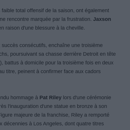
faible total offensif de la saison, ont également
ne rencontre marquée par la frustration.
Jaxson
en raison d'une blessure à la cheville.
ux succès consécutifs, enchaîne une troisième
chs, poursuivant sa chasse derrière Detroit en tête
, battus à domicile pour la troisième fois en deux
u titre, peinent à confirmer face aux cadors
 rendu hommage à
Pat Riley
lors d'une cérémonie
ès l'inauguration d'une statue en bronze à son
. Figure majeure de la franchise, Riley a remporté
 décennies à Los Angeles, dont quatre titres