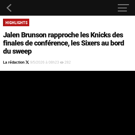
HIGHLIGHTS
Jalen Brunson rapproche les Knicks des
finales de conférence, les Sixers au bord
du sweep
La rédaction
9/5/2026 à 08h23
282