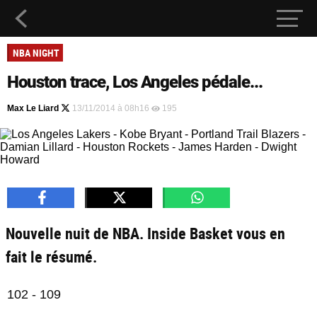
NBA NIGHT
Houston trace, Los Angeles pédale...
Max Le Liard
13/11/2014 à 08h16
195
Nouvelle nuit de NBA. Inside Basket vous en
fait le résumé.
102 - 109