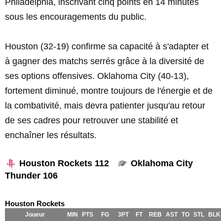
Philadelphia, inscrivant cinq points en 14 minutes
sous les encouragements du public.
Houston (32-19) confirme sa capacité à s'adapter et
à gagner des matchs serrés grâce à la diversité de
ses options offensives. Oklahoma City (40-13),
fortement diminué, montre toujours de l'énergie et de
la combativité, mais devra patienter jusqu'au retour
de ses cadres pour retrouver une stabilité et
enchaîner les résultats.
Houston Rockets 112
Oklahoma City
Thunder 106
Houston Rockets
Joueur
MIN
PTS
FG
3PT
FT
REB
AST
TO
STL
BLK