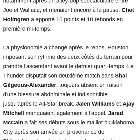
notamment après un alley-oop spectaculaire entre
Joe et Wallace, et menaient encore à la pause.
Chet
Holmgren
a apporté 10 points et 10 rebonds en
première mi-temps.
La physionomie a changé après le repos, Houston
imposant son rythme des deux côtés du terrain pour
prendre l'ascendant avant le dernier quart-temps. Le
Thunder disputait son deuxième match sans
Shai
Gilgeous-Alexander
, toujours absent en raison
d'une blessure abdominale et indisponible
jusqu'après le All-Star break.
Jalen Williams
et
Ajay
Mitchell
manquaient également à l'appel.
Jared
McCain
a fait ses débuts sous le maillot d'Oklahoma
City après son arrivée en provenance de