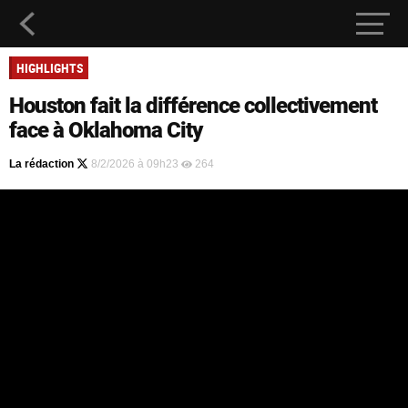
HIGHLIGHTS
Houston fait la différence collectivement
face à Oklahoma City
La rédaction
8/2/2026 à 09h23
264