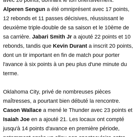
avec 26 points, donnant le ton offensivement.
Alperen Sengun
a été omniprésent avec 17 points,
12 rebonds et 11 passes décisives, réussissant le
deuxième triple-double de sa saison et le 10ème de
sa carrière.
Jabari Smith Jr
a ajouté 22 points et 10
rebonds, tandis que
Kevin Durant
a inscrit 20 points,
dont un tir important en fin de match pour porter
l'avance à six points à un peu plus d'une minute du
terme.
Oklahoma City, privé de nombreuses pièces
maîtresses, a pourtant bien débuté la rencontre.
Cason Wallace
a mené le Thunder avec 23 points et
Isaiah Joe
en a ajouté 21. Les locaux ont compté
jusqu'à 14 points d'avance en première période,