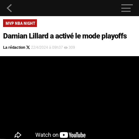
MVP NBA NIGHT
Damian Lillard a activé le mode playoffs
La rédaction
22/4/2024 à 09h37
309