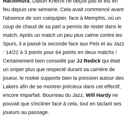
Hachimura
, Dalton Knecht ne déçoit pas et est en
feu depuis une semaine. Cela avait commencé avant
l'absence de son coéquipier, face à Memphis, où un
coup de chaud de sa part a permis de rester dans le
match. Après un match un peu plus calme contre les
Spurs, il a passé la seconde face aux Pels et au Jazz
: 14/22 à 3 points pour 64 points en deux matchs !
Certainement bien conseillé par
JJ Redick
qui était
un sniper plus que respecté durant sa carrière de
joueur, le rookie supporte bien la pression autour des
Lakers afin de se montrer précieux dans cet effectif,
encore imparfait. Bourreau du Jazz,
Will Hardy
ne
pouvait que s'incliner face à cela, tout en taclant ses
joueurs au passage.