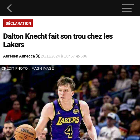
DÉCLARATION
Dalton Knecht fait son trou chez les
Lakers
Aurélien Annecca
20/11/2024 à 16h57
606
CRÉDIT PHOTO : IMAGN IMAGE