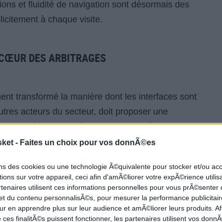
xions et fluidité de navigation sont désormais des
plicitement à chaque visite.
 CŒUR DES ARBITRAGES
ent transformé la manière dont les interfaces sont
tres acteurs du secteur, doit proposer une
 simplifiée et un accès rapide aux différentes
é est perçue comme un obstacle, et les équipes de
sket -
Faites un choix pour vos donnÃ©es
 chaque itération.
ons des cookies ou une technologie Ã©quivalente pour stocker et/ou a
ions sur votre appareil, ceci afin d'amÃ©liorer votre expÃ©rience utilis
apprendre à utiliser une interface. Ils attendent une
rtenaires utilisent ces informations personnelles pour vous prÃ©senter
 et du contenu personnalisÃ©s, pour mesurer la performance publicitair
es opérateurs à revoir régulièrement leurs choix
ur en apprendre plus sur leur audience et amÃ©liorer leurs produits. Af
ments réels observés sur leurs plateformes.
 ces finalitÃ©s puissent fonctionner, les partenaires utilisent vos don