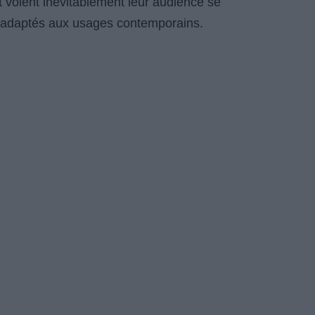
t voient inévitablement leur audience se
ux adaptés aux usages contemporains.