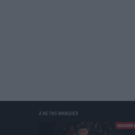
À NE PAS MANQUER
DOSSIER 