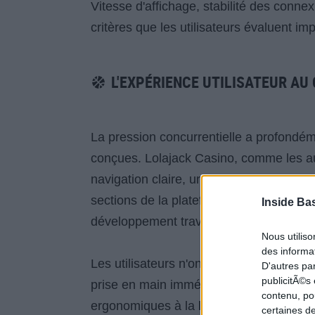
Vitesse d'affichage, stabilité des conne
critères que les utilisateurs évaluent im
L'EXPÉRIENCE UTILISATEUR AU
La pression concurrentielle a profondém
conçues. Lolajack Casino, comme les au
navigation claire, une gestion de compte
sections de la plateforme. La complexit
Inside Ba
développement travaillent à la réduire à
Nous utilis
des informat
Les utilisateurs n'ont plus la patience d'
D'autres pa
publicitÃ©s
prise en main immédiate, ce qui oblige l
contenu, po
ergonomiques à la lumière des comporte
certaines de