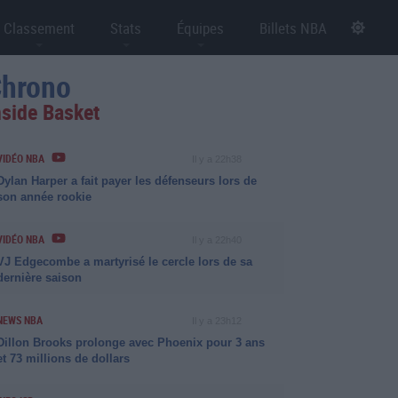
Classement
Stats
Équipes
Billets NBA
hrono
nside Basket
VIDÉO NBA
Il y a 22h38
Dylan Harper a fait payer les défenseurs lors de
son année rookie
VIDÉO NBA
Il y a 22h40
VJ Edgecombe a martyrisé le cercle lors de sa
dernière saison
NEWS NBA
Il y a 23h12
Dillon Brooks prolonge avec Phoenix pour 3 ans
et 73 millions de dollars