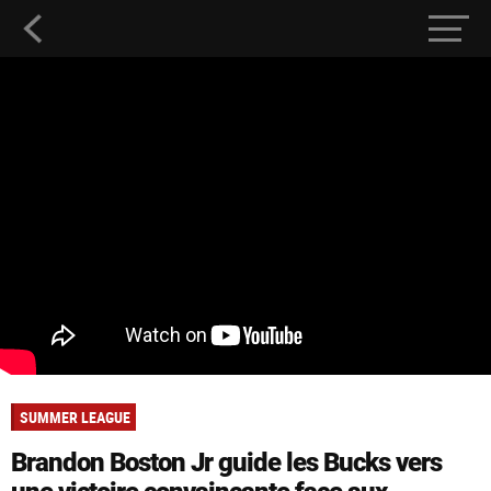
SUMMER LEAGUE
Brandon Boston Jr guide les Bucks vers