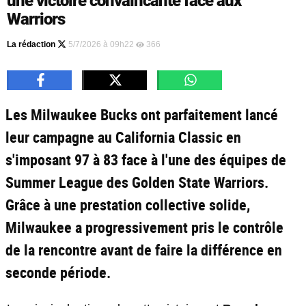
une victoire convaincante face aux
Warriors
La rédaction
5/7/2026 à 09h22
366
Les Milwaukee Bucks ont parfaitement lancé
leur campagne au California Classic en
s'imposant 97 à 83 face à l'une des équipes de
Summer League des Golden State Warriors.
Grâce à une prestation collective solide,
Milwaukee a progressivement pris le contrôle
de la rencontre avant de faire la différence en
seconde période.