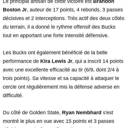
Le principal artisan de cette victoire est
Brandon
Boston Jr
, auteur de 17 points, 4 rebonds, 3 passes
décisives et 2 interceptions. Très actif des deux côtés
du terrain, il a donné le rythme offensif des Bucks
tout en apportant une forte intensité défensive.
Les Bucks ont également bénéficié de la belle
performance de
Kira Lewis Jr
, qui a inscrit 14 points
avec une excellente efficacité au tir (6/9, dont 2/4 à
trois points). Sa vitesse et sa capacité à attaquer le
cercle ont régulièrement mis la défense adverse en
difficulté.
Du côté de Golden State,
Ryan Nembhard
s'est
montré le plus en vue avec 15 points et 3 passes