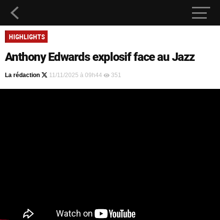
HIGHLIGHTS
Anthony Edwards explosif face au Jazz
La rédaction
11/11/2025 à 09h44
351